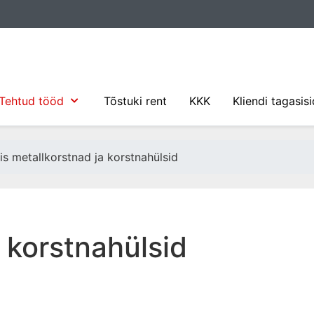
Tehtud tööd
Tõstuki rent
KKK
Kliendi tagasis
is metallkorstnad ja korstnahülsid
 korstnahülsid