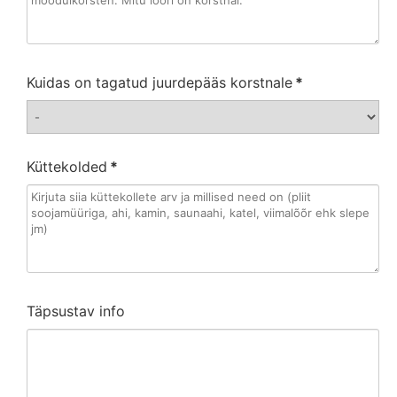
Kuidas on tagatud juurdepääs korstnale
*
Küttekolded
*
Täpsustav info