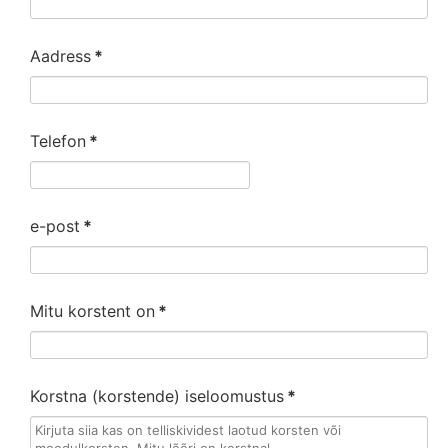
Aadress
*
Telefon
*
e-post
*
Mitu korstent on
*
Korstna (korstende) iseloomustus
*