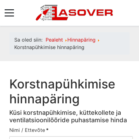
Sa oled siin:
Pealeht
Hinnapäring
Korstnapühkimise hinnapäring
Korstnapühkimise
hinnapäring
Küsi korstnapühkimise, küttekollete ja
ventilatsioonilõõride puhastamise hinda
Nimi / Ettevõte
*