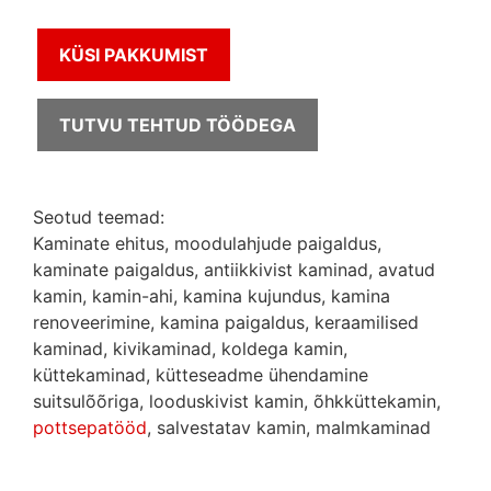
KÜSI PAKKUMIST
TUTVU TEHTUD TÖÖDEGA
Seotud teemad:
Kaminate ehitus, moodulahjude paigaldus,
kaminate paigaldus, antiikkivist kaminad, avatud
kamin, kamin-ahi, kamina kujundus, kamina
renoveerimine, kamina paigaldus, keraamilised
kaminad, kivikaminad, koldega kamin,
küttekaminad, kütteseadme ühendamine
suitsulõõriga, looduskivist kamin, õhkküttekamin,
pottsepatööd
, salvestatav kamin, malmkaminad