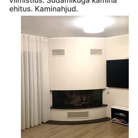
viimistlus. Südamikuga kamina
ehitus. Kaminahjud.