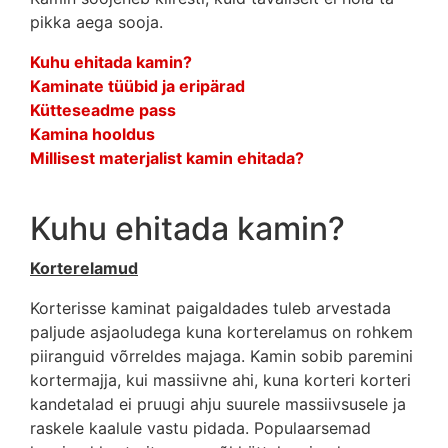
pikka aega sooja.
Kuhu ehitada kamin?
Kaminate tüübid ja eripärad
Kütteseadme pass
Kamina hooldus
Millisest materjalist kamin ehitada?
Kuhu ehitada kamin?
Korterelamud
Korterisse kaminat paigaldades tuleb arvestada
paljude asjaoludega kuna korterelamus on rohkem
piiranguid võrreldes majaga. Kamin sobib paremini
kortermajja, kui massiivne ahi, kuna korteri korteri
kandetalad ei pruugi ahju suurele massiivsusele ja
raskele kaalule vastu pidada. Populaarsemad