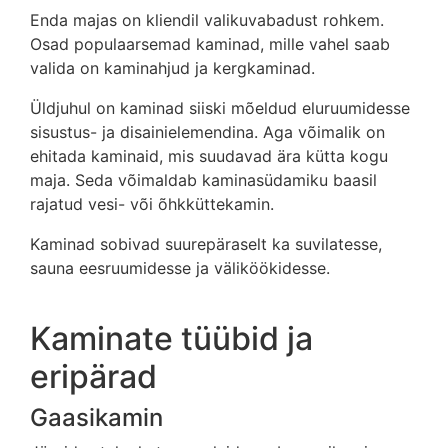
Enda majas on kliendil valikuvabadust rohkem.
Osad populaarsemad kaminad, mille vahel saab
valida on kaminahjud ja kergkaminad.
Üldjuhul on kaminad siiski mõeldud eluruumidesse
sisustus- ja disainielemendina. Aga võimalik on
ehitada kaminaid, mis suudavad ära kütta kogu
maja. Seda võimaldab kaminasüdamiku baasil
rajatud vesi- või õhkküttekamin.
Kaminad sobivad suurepäraselt ka suvilatesse,
sauna eesruumidesse ja väliköökidesse.
Kaminate tüübid ja
eripärad
Gaasikamin