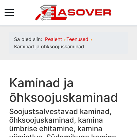
Sa oled siin:
Pealeht
Teenused
Kaminad ja õhksoojuskaminad
Kaminad ja
õhksoojuskaminad
Soojustsalvestavad kaminad,
õhksoojuskaminad, kamina
ümbrise ehitamine, kamina